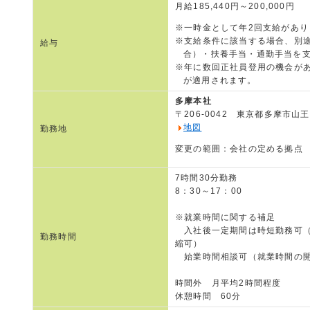
月給185,440円～200,000円
※一時金として年2回支給があ
※支給条件に該当する場合、別
給与
合）・扶養手当・通勤手当を
※年に数回正社員登用の機会が
が適用されます。
多摩本社
〒206-0042 東京都多摩市山
地図
勤務地
変更の範囲：会社の定める拠点
7時間30分勤務
8：30～17：00
※就業時間に関する補足
入社後一定期間は時短勤務可（1日
勤務時間
縮可）
始業時間相談可（就業時間の開
時間外 月平均2時間程度
休憩時間 60分