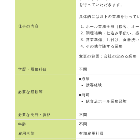
を行っていただきます。
具体的には以下の業務を行って
仕事の内容
ホール業務全般（接客、オー
調理補助（仕込み手伝い、盛
営業準備、片付け、食器洗い
その他付随する業務
変更の範囲：会社の定める業務
学歴・履修科目
不問
■必須
接客経験
必要な経験等
■尚可
飲食店ホール業務経験
必要な免許・資格
不問
年齢
不問
雇用形態
有期雇用社員