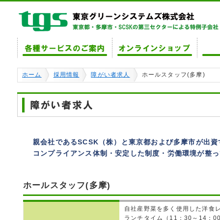
ホーム
採用情報
障がい者求人
ホールスタッフ(多摩)
親会社であるSCSK（株）と東京都および多摩市が出
コンプライアンス体制・安定した制度・労働環境が整っ
ホールスタッフ(多摩)
自社産野菜を多く使用した洋食
ランチタイム（11：30～14：